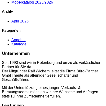
Möbelkatalog 2025/2026
Archiv
April 2026
Kategorien
Angebot
Kataloge
Unternehmen
Seit 1990 sind wir in Rotenburg und umzu als verlässlicher
Partner für Sie da.
Der Mitgründer Ralf Wichern leitet die Firma Büro-Partner
GmbH heute als alleiniger Gesellschafter und
Geschäftsführer.
Mit der Unterstützung eines jungen Verkaufs- &
Beratungsteams möchten wir Ihre Wünsche und Anfragen
stets zu Ihrer Zufriedenheit erfüllen.
Leistungen