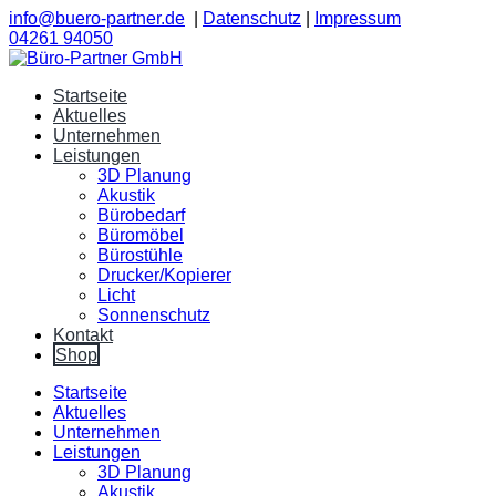
info@buero-partner.de
|
Datenschutz
|
Impressum
04261 94050
Startseite
Aktuelles
Unternehmen
Leistungen
3D Planung
Akustik
Bürobedarf
Büromöbel
Bürostühle
Drucker/Kopierer
Licht
Sonnenschutz
Kontakt
Shop
Startseite
Aktuelles
Unternehmen
Leistungen
3D Planung
Akustik