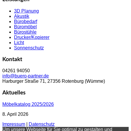
3D Planung
Akustik
Bürobedarf
Büromöbel
Bürostühle
Drucker/Kopierer
Licht
Sonnenschutz
Kontakt
04261 94050
info@buero-partner.de
Harburger Straße 71, 27356 Rotenburg (Wümme)
Aktuelles
Möbelkatalog 2025/2026
8. April 2026
Impressum
|
Datenschutz
Um unsere Webseite für Sie optimal zu gestalten und