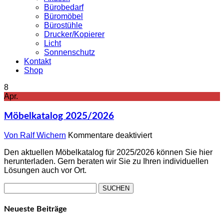
Bürobedarf
Büromöbel
Bürostühle
Drucker/Kopierer
Licht
Sonnenschutz
Kontakt
Shop
8
Apr.
Möbelkatalog 2025/2026
Von Ralf Wichern
Kommentare deaktiviert
Den aktuellen Möbelkatalog für 2025/2026 können Sie hier
herunterladen. Gern beraten wir Sie zu Ihren individuellen
Lösungen auch vor Ort.
Suchen
nach:
Neueste Beiträge