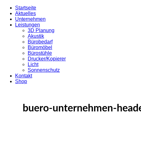
Startseite
Aktuelles
Unternehmen
Leistungen
3D Planung
Akustik
Bürobedarf
Büromöbel
Bürostühle
Drucker/Kopierer
Licht
Sonnenschutz
Kontakt
Shop
buero-unternehmen-head